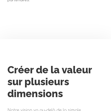
partenaires.
Créer de la valeur
sur plusieurs
dimensions
Notre vision va au-delà de la simple