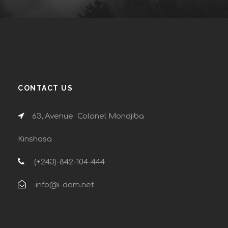
CONTACT US
63, Avenue Colonel Mondjiba
Kinshasa
(+243)-842-104-444
info@i-dem.net