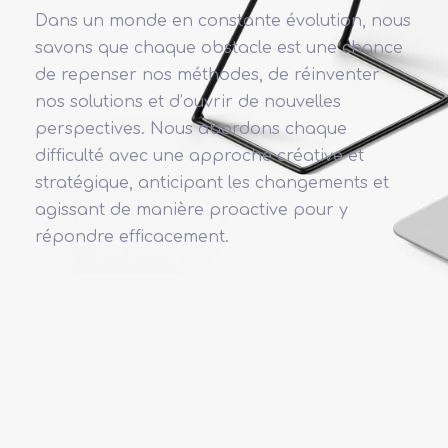
Dans un monde en constante évolution, nous
savons que chaque obstacle est une chance
de repenser nos méthodes, de réinventer
nos solutions et d’ouvrir de nouvelles
perspectives. Nous abordons chaque
difficulté avec une approche créative et
stratégique, anticipant les changements et
agissant de manière proactive pour y
répondre efficacement.