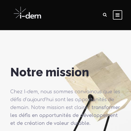
Notre mission
Chez I-dem, nous sommes convaincus que les
défis d’aujourd’hui sont les opportunités de
demain. Notre mission est claire :
transformer
les défis en opportunités de développement
et de création de valeur durable.